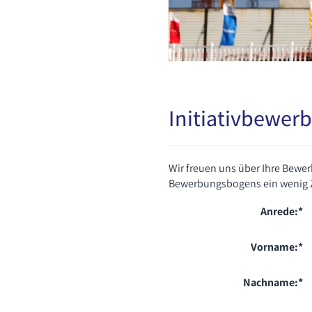
Initiativbewer
Wir freuen uns über Ihre Bewer
Bewerbungsbogens ein wenig Zei
Anrede:
*
Vorname:
*
Nachname:
*